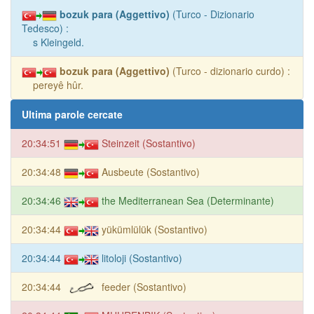
bozuk para (Aggettivo)
(Turco - Dizionario
Tedesco) :
s Kleingeld.
bozuk para (Aggettivo)
(Turco - dizionario curdo) :
pereyê hûr.
Ultima parole cercate
20:34:51
Steinzeit (Sostantivo)
20:34:48
Ausbeute (Sostantivo)
20:34:46
the Mediterranean Sea (Determinante)
20:34:44
yükümlülük (Sostantivo)
20:34:44
litoloji (Sostantivo)
20:34:44
feeder (Sostantivo)