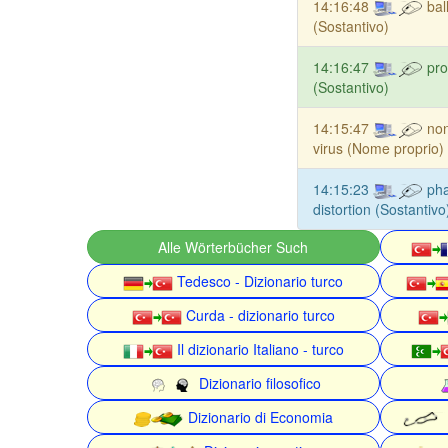
14:16:48
bal
(Sostantivo)
14:16:47
pro
(Sostantivo)
14:15:47
non
virus (Nome proprio)
14:15:23
pha
distortion (Sostantivo
Alle Wörterbücher Such
Tedesco - Dizionario turco
Curda - dizionario turco
Il dizionario Italiano - turco
Dizionario filosofico
Dizionario di Economia