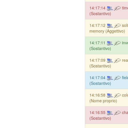
14:17:14
tim
(Sostantivo)
14:17:12
sol
memory (Aggettivo)
14:17:11
inv
(Sostantivo)
14:17:09
rea
(Sostantivo)
14:17:04
fie
(Sostantivo)
14:16:58
col
(Nome proprio)
14:16:55
cha
(Sostantivo)