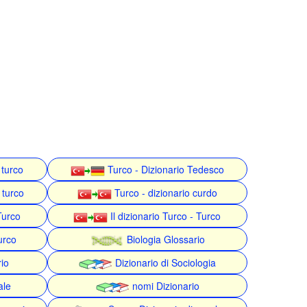
 turco
Turco - Dizionario Tedesco
 turco
Turco - dizionario curdo
Turco
Il dizionario Turco - Turco
urco
Biologia Glossario
rio
Dizionario di Sociologia
ale
nomi Dizionario