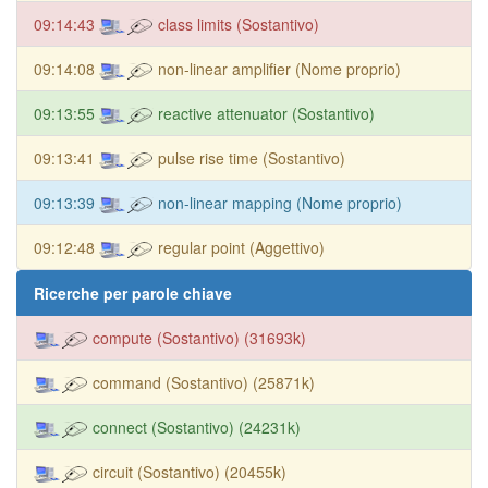
09:14:43
class limits (Sostantivo)
09:14:08
non-linear amplifier (Nome proprio)
09:13:55
reactive attenuator (Sostantivo)
09:13:41
pulse rise time (Sostantivo)
09:13:39
non-linear mapping (Nome proprio)
09:12:48
regular point (Aggettivo)
Ricerche per parole chiave
compute (Sostantivo) (31693k)
command (Sostantivo) (25871k)
connect (Sostantivo) (24231k)
circuit (Sostantivo) (20455k)