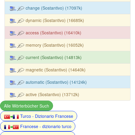
change (Sostantivo) (17097k)
dynamic (Sostantivo) (16685k)
access (Sostantivo) (16410k)
memory (Sostantivo) (16052k)
current (Sostantivo) (14813k)
magnetic (Sostantivo) (14640k)
automatic (Sostantivo) (14124k)
active (Sostantivo) (13712k)
Alle Wörterbücher Such
Turco - Dizionario Francese
Francese - dizionario turco