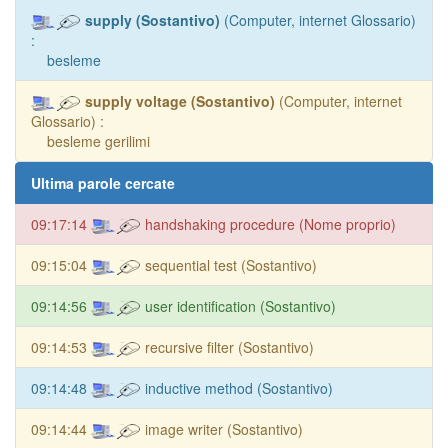
supply (Sostantivo)
(Computer, internet Glossario)
:
besleme
supply voltage (Sostantivo)
(Computer, internet
Glossario) :
besleme gerilimi
Ultima parole cercate
09:17:14
handshaking procedure (Nome proprio)
09:15:04
sequential test (Sostantivo)
09:14:56
user identification (Sostantivo)
09:14:53
recursive filter (Sostantivo)
09:14:48
inductive method (Sostantivo)
09:14:44
image writer (Sostantivo)