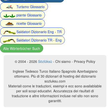
Turismo Glossario
piante Glossario
ricette Glossario
Saldatori Dizionario Eng - TR
Saldatori Dizionario TR - Eng
Alle Wörterbücher Such
© 2004 - 2026
Sözlüksü
- Chi siamo - Privacy Policy
Inglese Tedesco Turco Italiano Spagnolo Azerbaigiano
ottomano. Più di 30 dizionari di hosting del dizionario
sozluksu.com
Materiali come le traduzioni, esempi e ecc sono availablable
per soli scopi educativi. Accuratezza dei risultati di
traduzione e altre informazioni incluse nel sito non sono
garantiti.