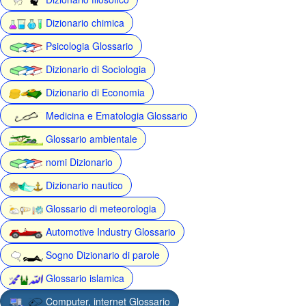
Dizionario chimica
Psicologia Glossario
Dizionario di Sociologia
Dizionario di Economia
Medicina e Ematologia Glossario
Glossario ambientale
nomi Dizionario
Dizionario nautico
Glossario di meteorologia
Automotive Industry Glossario
Sogno Dizionario di parole
Glossario islamica
Computer, internet Glossario