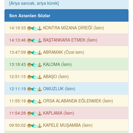
[Ariya sancak, ariya kürek]
Son Axtarılan Sözlər
14:19:33
KONTRA MİZANA DİREĞİ (İsim)
14:13:46
BAŞTANKARA ETMEK (İsim)
13:47:09
ABRAMAK (Özəl isim)
13:18:43
KALOMA (İsim)
12:51:15
ABAŞO (İsim)
12:11:19
OMUZLUK (İsim)
11:55:19
ORSA ALABANDA EĞLENMEK (İsim)
11:54:28
KAPLAMA (İsim)
09:50:02
KAPELE MUŞAMBA (İsim)