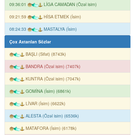
09:36:01
LİGA CAMADAN (Özəl isim)
09:21:59
HİSA ETMEK (İsim)
08:24:33
MASTALYA (İsim)
Çox Axtarılan Sözlər
BAŞLI (Sifət) (8743k)
BANDRA (Özəl isim) (7407k)
KUNTRA (Özəl isim) (7047k)
GOMİNA (İsim) (6861k)
LİVAR (İsim) (6622k)
ALESTA (Özəl isim) (6536k)
MATAFORA (İsim) (6178k)