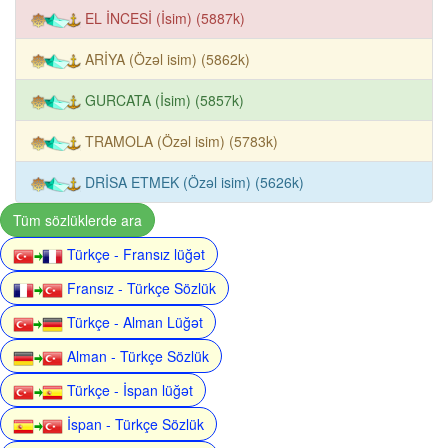
EL İNCESİ (İsim) (5887k)
ARİYA (Özəl isim) (5862k)
GURCATA (İsim) (5857k)
TRAMOLA (Özəl isim) (5783k)
DRİSA ETMEK (Özəl isim) (5626k)
Tüm sözlüklerde ara
Türkçe - Fransız lüğət
Fransız - Türkçe Sözlük
Türkçe - Alman Lüğət
Alman - Türkçe Sözlük
Türkçe - İspan lüğət
İspan - Türkçe Sözlük