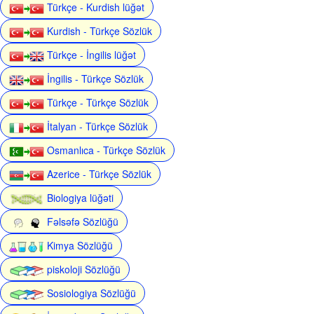
Türkçe - Kurdish lüğət
Kurdish - Türkçe Sözlük
Türkçe - İngilis lüğət
İngilis - Türkçe Sözlük
Türkçe - Türkçe Sözlük
İtalyan - Türkçe Sözlük
Osmanlıca - Türkçe Sözlük
Azerice - Türkçe Sözlük
Biologiya lüğəti
Fəlsəfə Sözlüğü
Kimya Sözlüğü
piskoloji Sözlüğü
Sosiologiya Sözlüğü