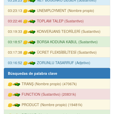
03:23:13
UNEMPLOYMENT (Nombre propio)
03:22:46
TOPLAM TALEP (Sustantivo)
03:19:33
KONVERJANS TEORİLERİ (Sustantivo)
03:18:57
BORSA KODUNA KABUL (Sustantivo)
03:17:38
ÜCRET FLEKSİBİLİTESİ (Sustantivo)
03:16:52
ZORUNLU TASARRUF (Adjetivo)
Búsquedas de palabra clave
TRANŞ (Nombre propio) (47067k)
FUNCTION (Sustantivo) (20831k)
PRODUCT (Nombre propio) (19481k)