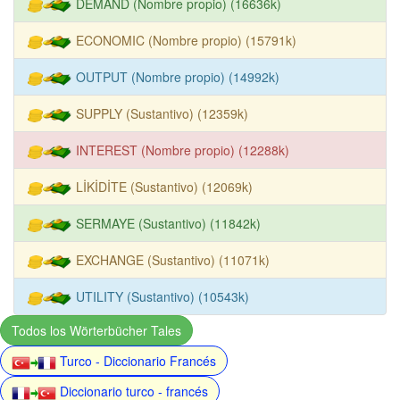
DEMAND (Nombre propio) (16636k)
ECONOMIC (Nombre propio) (15791k)
OUTPUT (Nombre propio) (14992k)
SUPPLY (Sustantivo) (12359k)
INTEREST (Nombre propio) (12288k)
LİKİDİTE (Sustantivo) (12069k)
SERMAYE (Sustantivo) (11842k)
EXCHANGE (Sustantivo) (11071k)
UTILITY (Sustantivo) (10543k)
Todos los Wörterbücher Tales
Turco - Diccionario Francés
Diccionario turco - francés