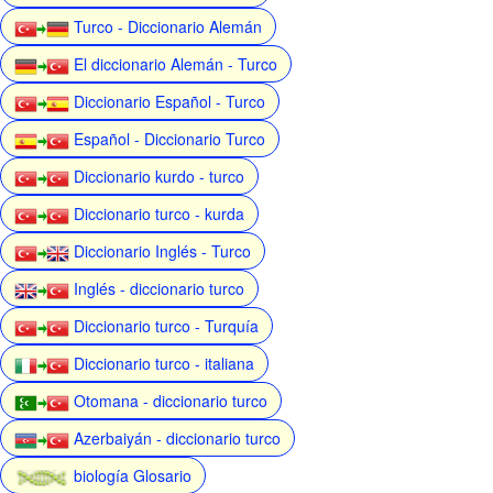
Turco - Diccionario Alemán
El diccionario Alemán - Turco
Diccionario Español - Turco
Español - Diccionario Turco
Diccionario kurdo - turco
Diccionario turco - kurda
Diccionario Inglés - Turco
Inglés - diccionario turco
Diccionario turco - Turquía
Diccionario turco - italiana
Otomana - diccionario turco
Azerbaiyán - diccionario turco
biología Glosario