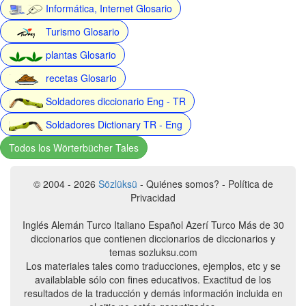
Informática, Internet Glosario
Turismo Glosario
plantas Glosario
recetas Glosario
Soldadores diccionario Eng - TR
Soldadores Dictionary TR - Eng
Todos los Wörterbücher Tales
© 2004 - 2026
Sözlüksü
- Quiénes somos? - Política de
Privacidad
Inglés Alemán Turco Italiano Español Azerí Turco Más de 30
diccionarios que contienen diccionarios de diccionarios y
temas sozluksu.com
Los materiales tales como traducciones, ejemplos, etc y se
availablable sólo con fines educativos. Exactitud de los
resultados de la traducción y demás información incluida en