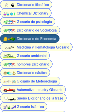
Diccionario filosófico
Chemical Dictionary
Glosario de psicología
Diccionario de Sociología
Diccionario de Economía
Medicina y Hematología Glosario
Glosario ambiental
nombres Diccionario
Diccionario náutica
Glosario de Meteorología
Automotive Industry Glosario
Sueño Diccionario de la frase
Glosario Islámica