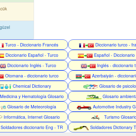
kcük
güzel
Turco - Diccionario Francés
Diccionario turco - f
Diccionario Español - Turco
Español - Diccionario
Diccionario Inglés - Turco
Inglés - diccionario 
Otomana - diccionario turco
Azerbaiyán - diccionari
Chemical Dictionary
Glosario de psicolo
Medicina y Hematología Glosario
Glosario ambient
Glosario de Meteorología
Automotive Industry G
Informática, Internet Glosario
Turismo Glosari
Soldadores diccionario Eng - TR
Soldadores Dictionary 