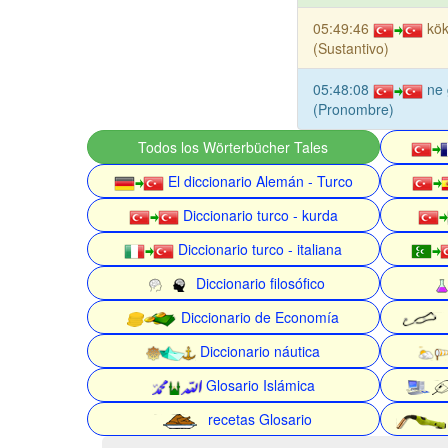
05:49:46
kö
(Sustantivo)
05:48:08
ne 
(Pronombre)
Todos los Wörterbücher Tales
El diccionario Alemán - Turco
Diccionario turco - kurda
Diccionario turco - italiana
Diccionario filosófico
Diccionario de Economía
Diccionario náutica
Glosario Islámica
recetas Glosario