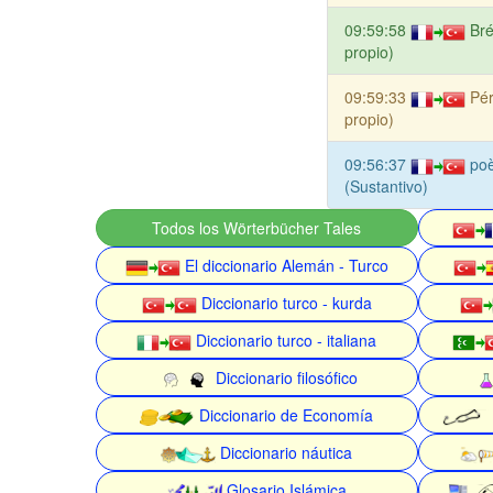
09:59:58
Bré
propio)
09:59:33
Pé
propio)
09:56:37
po
(Sustantivo)
Todos los Wörterbücher Tales
El diccionario Alemán - Turco
Diccionario turco - kurda
Diccionario turco - italiana
Diccionario filosófico
Diccionario de Economía
Diccionario náutica
Glosario Islámica