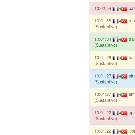
10:02:54
par
10:01:38
rou
(Sustantivo)
10:01:34
tra
(Sustantivo)
10:01:28
fou
(Sustantivo)
10:01:27
air
(Sustantivo)
10:01:27
em
(Sustantivo)
10:01:22
ép
(Sustantivo)
10:01:22
ivo