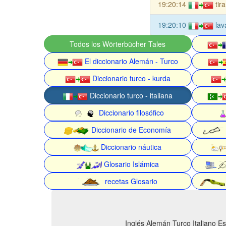
19:20:14
tir
19:20:10
lav
Todos los Wörterbücher Tales
El diccionario Alemán - Turco
Diccionario turco - kurda
Diccionario turco - italiana
Diccionario filosófico
Diccionario de Economía
Diccionario náutica
Glosario Islámica
recetas Glosario
Inglés Alemán Turco Italiano E