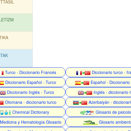
TTASIL
LETİZM
TIKA
STAK
Turco - Diccionario Francés
Diccionario turco - f
Diccionario Español - Turco
Español - Diccionario
Diccionario Inglés - Turco
Inglés - diccionario 
Otomana - diccionario turco
Azerbaiyán - diccionari
Chemical Dictionary
Glosario de psicolo
Medicina y Hematología Glosario
Glosario ambient