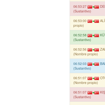
06:53:27
DE
(Sustantivo)
06:53:00
AL
propio)
06:52:58
KÜ
(Sustantivo)
06:52:56
ZA
(Nombre propio)
06:52:03
BA
(Sustantivo)
06:51:07
OT
(Nombre propio)
06:51:07
KI
(Sustantivo)