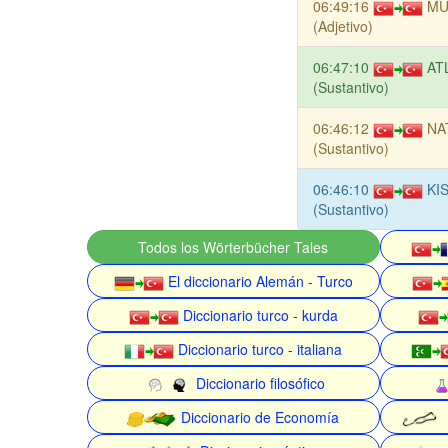
06:49:16
MU
(Adjetivo)
06:47:10
AT
(Sustantivo)
06:46:12
NA
(Sustantivo)
06:46:10
KI
(Sustantivo)
Todos los Wörterbücher Tales
El diccionario Alemán - Turco
Diccionario turco - kurda
Diccionario turco - italiana
Diccionario filosófico
Diccionario de Economía