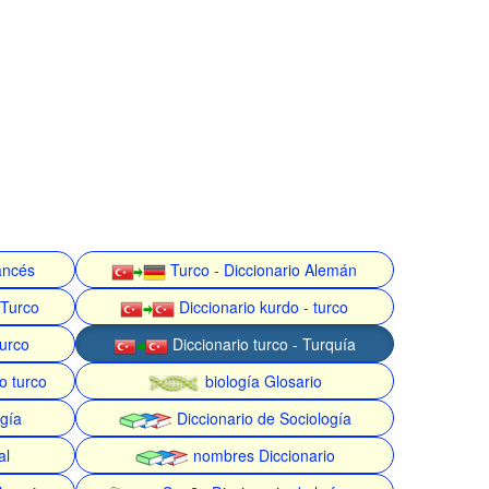
rancés
Turco - Diccionario Alemán
 Turco
Diccionario kurdo - turco
turco
Diccionario turco - Turquía
o turco
biología Glosario
gía
Diccionario de Sociología
al
nombres Diccionario