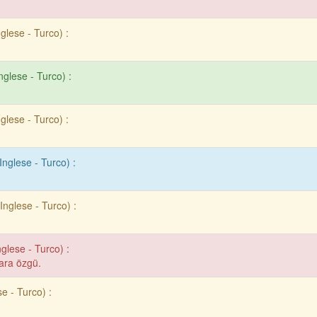
nglese - Turco) :
nglese - Turco) :
nglese - Turco) :
Inglese - Turco) :
Inglese - Turco) :
nglese - Turco) :
lara özgü.
se - Turco) :