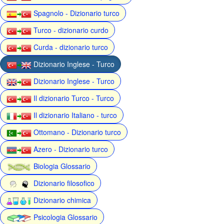
Spagnolo - Dizionario turco
Turco - dizionario curdo
Curda - dizionario turco
Dizionario Inglese - Turco
Dizionario Inglese - Turco
Il dizionario Turco - Turco
Il dizionario Italiano - turco
Ottomano - Dizionario turco
Azero - Dizionario turco
Biologia Glossario
Dizionario filosofico
Dizionario chimica
Psicologia Glossario