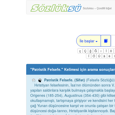
Sozluksu – Çoxdilli lüğət
İle başlar
ç
Ç
ğ
Ğ
ı
İ
ö
Í
Ó
Ú
à
è
"
Patristik Felsefe.
" Kelimesi için arama sonuçlar
Patristik Felsefe. (Sifət)
(Fəlsəfə Sözlüğü)
Hıristiyan felsefesinin, İsa'nın ölümünden sonra V. 
yapılan saldırılara karşılık bulmaya çalışmakla başl
Origenes (185-254), Augustinus (354-430) gibi kilise
okullaşmamıştı, tartışmaya girişiyor ve kendisini he
çağ Yunan düşüncesine karşıt ve onunla çatışan bir t
düşüncesi doğa-tanrıcı, Hıristiyanlık kişitanrıcıydı. B