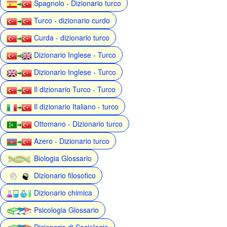
Spagnolo - Dizionario turco
Turco - dizionario curdo
Curda - dizionario turco
Dizionario Inglese - Turco
Dizionario Inglese - Turco
Il dizionario Turco - Turco
Il dizionario Italiano - turco
Ottomano - Dizionario turco
Azero - Dizionario turco
Biologia Glossario
Dizionario filosofico
Dizionario chimica
Psicologia Glossario
Dizionario di Sociologia