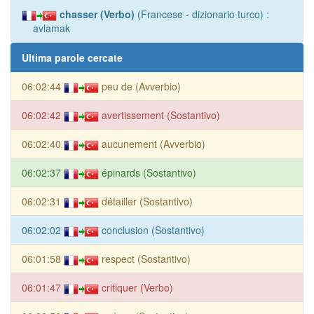
chasser (Verbo)
(Francese - dizionario turco) :
avlamak
Ultima parole cercate
06:02:44
peu de (Avverbio)
06:02:42
avertissement (Sostantivo)
06:02:40
aucunement (Avverbio)
06:02:37
épinards (Sostantivo)
06:02:31
détailler (Sostantivo)
06:02:02
conclusion (Sostantivo)
06:01:58
respect (Sostantivo)
06:01:47
critiquer (Verbo)