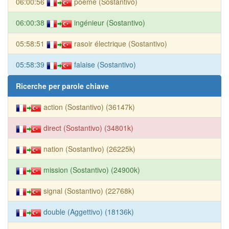
06:00:56
poème (Sostantivo)
06:00:38
ingénieur (Sostantivo)
05:58:51
rasoir électrique (Sostantivo)
05:58:39
falaise (Sostantivo)
Ricerche per parole chiave
action (Sostantivo) (36147k)
direct (Sostantivo) (34801k)
nation (Sostantivo) (26225k)
mission (Sostantivo) (24900k)
signal (Sostantivo) (22768k)
double (Aggettivo) (18136k)