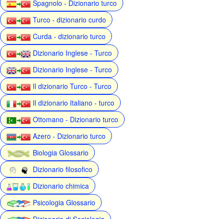
Spagnolo - Dizionario turco
Turco - dizionario curdo
Curda - dizionario turco
Dizionario Inglese - Turco
Dizionario Inglese - Turco
Il dizionario Turco - Turco
Il dizionario Italiano - turco
Ottomano - Dizionario turco
Azero - Dizionario turco
Biologia Glossario
Dizionario filosofico
Dizionario chimica
Psicologia Glossario
Dizionario di Sociologia