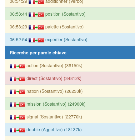
06:54:29
additionner (Verbo)
06:53:44
position (Sostantivo)
06:53:29
palette (Sostantivo)
06:52:54
expédier (Sostantivo)
Ricerche per parole chiave
action (Sostantivo) (36150k)
direct (Sostantivo) (34812k)
nation (Sostantivo) (26230k)
mission (Sostantivo) (24900k)
signal (Sostantivo) (22770k)
double (Aggettivo) (18137k)