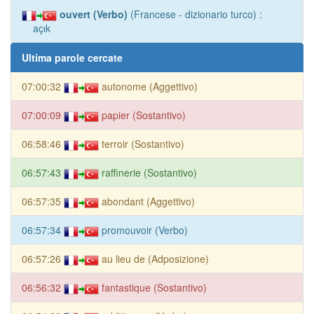
ouvert (Verbo)
(Francese - dizionario turco) :
açık
Ultima parole cercate
07:00:32
autonome (Aggettivo)
07:00:09
papier (Sostantivo)
06:58:46
terroir (Sostantivo)
06:57:43
raffinerie (Sostantivo)
06:57:35
abondant (Aggettivo)
06:57:34
promouvoir (Verbo)
06:57:26
au lieu de (Adposizione)
06:56:32
fantastique (Sostantivo)