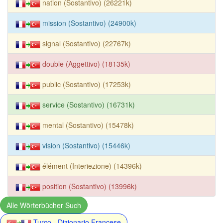
nation (Sostantivo) (26221k)
mission (Sostantivo) (24900k)
signal (Sostantivo) (22767k)
double (Aggettivo) (18135k)
public (Sostantivo) (17253k)
service (Sostantivo) (16731k)
mental (Sostantivo) (15478k)
vision (Sostantivo) (15446k)
élément (Interiezione) (14396k)
position (Sostantivo) (13996k)
Alle Wörterbücher Such
Turco - Dizionario Francese