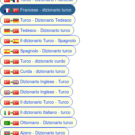
Francese - dizionario turco
Turco - Dizionario Tedesco
Tedesco - Dizionario turco
Il dizionario Turco - Spagnolo
Spagnolo - Dizionario turco
Turco - dizionario curdo
Curda - dizionario turco
Dizionario Inglese - Turco
Dizionario Inglese - Turco
Il dizionario Turco - Turco
Il dizionario Italiano - turco
Ottomano - Dizionario turco
Azero - Dizionario turco