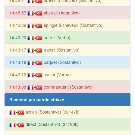
14:46:11
brosse à cheveux (Sostantivo)
14:45:57
abstrait (Aggettivo)
14:45:39
épingle à cheveux (Sostantivo)
14:43:20
entrer (Verbo)
14:43:17
transit (Sostantivo)
14:43:16
paquet (Sostantivo)
14:43:12
couler (Verbo)
14:43:08
commandant (Sostantivo)
Ricerche per parole chiave
action (Sostantivo) (36147k)
direct (Sostantivo) (34790k)