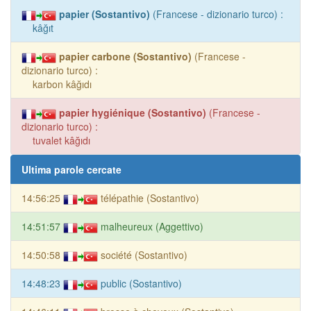
papier (Sostantivo)
(Francese - dizionario turco) :
kâğıt
papier carbone (Sostantivo)
(Francese -
dizionario turco) :
karbon kâğıdı
papier hygiénique (Sostantivo)
(Francese -
dizionario turco) :
tuvalet kâğıdı
Ultima parole cercate
14:56:25
télépathie (Sostantivo)
14:51:57
malheureux (Aggettivo)
14:50:58
société (Sostantivo)
14:48:23
public (Sostantivo)