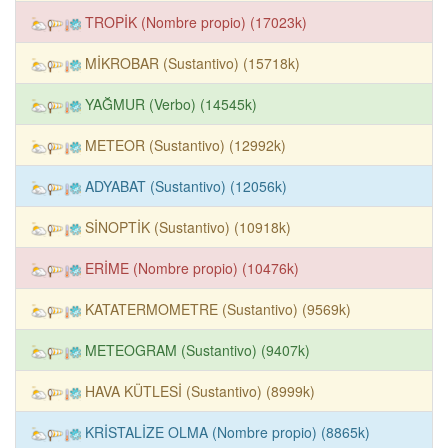
TROPİK (Nombre propio) (17023k)
MİKROBAR (Sustantivo) (15718k)
YAĞMUR (Verbo) (14545k)
METEOR (Sustantivo) (12992k)
ADYABAT (Sustantivo) (12056k)
SİNOPTİK (Sustantivo) (10918k)
ERİME (Nombre propio) (10476k)
KATATERMOMETRE (Sustantivo) (9569k)
METEOGRAM (Sustantivo) (9407k)
HAVA KÜTLESİ (Sustantivo) (8999k)
KRİSTALİZE OLMA (Nombre propio) (8865k)