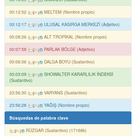
00:12:52
MELTEM (Nombre propio)
00:12:17
ULUSAL KASIRGA MERKEZİ (Adjetivo)
00:08:26
ALT TROPİKAL (Nombre propio)
00:07:58
PARLAK BÖLGE (Adjetivo)
00:06:06
DALGA BOYU (Sustantivo)
00:03:09
SHOWALTER KARARLILIK İNDEKSİ
(Sustantivo)
23:56:30
VARYANS (Sustantivo)
23:56:28
YAĞIŞ (Nombre propio)
Búsquedas de palabra clave
RÜZGAR (Sustantivo) (17168k)