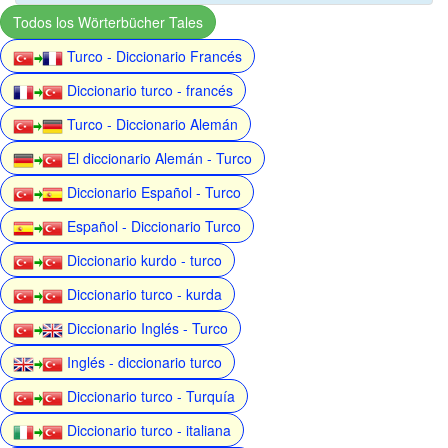
Todos los Wörterbücher Tales
Turco - Diccionario Francés
Diccionario turco - francés
Turco - Diccionario Alemán
El diccionario Alemán - Turco
Diccionario Español - Turco
Español - Diccionario Turco
Diccionario kurdo - turco
Diccionario turco - kurda
Diccionario Inglés - Turco
Inglés - diccionario turco
Diccionario turco - Turquía
Diccionario turco - italiana