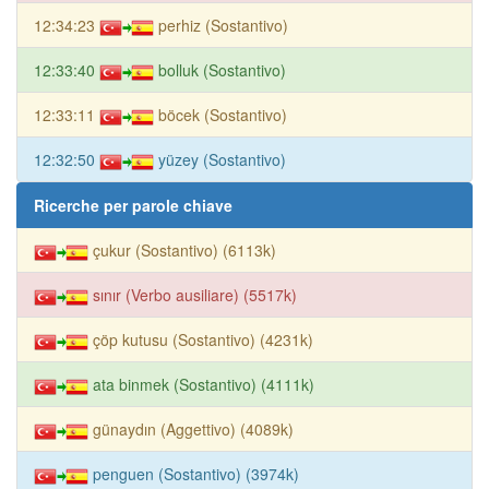
12:34:23
perhiz (Sostantivo)
12:33:40
bolluk (Sostantivo)
12:33:11
böcek (Sostantivo)
12:32:50
yüzey (Sostantivo)
Ricerche per parole chiave
çukur (Sostantivo) (6113k)
sınır (Verbo ausiliare) (5517k)
çöp kutusu (Sostantivo) (4231k)
ata binmek (Sostantivo) (4111k)
günaydın (Aggettivo) (4089k)
penguen (Sostantivo) (3974k)