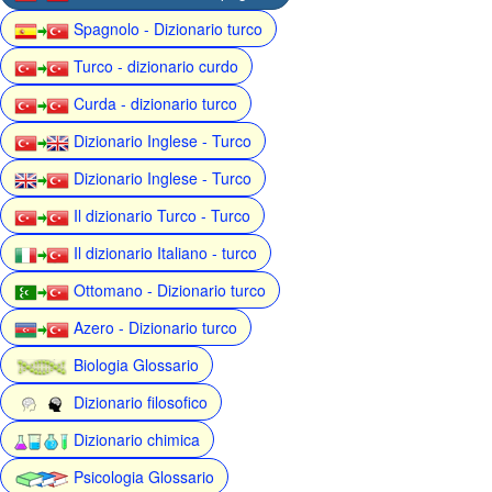
Spagnolo - Dizionario turco
Turco - dizionario curdo
Curda - dizionario turco
Dizionario Inglese - Turco
Dizionario Inglese - Turco
Il dizionario Turco - Turco
Il dizionario Italiano - turco
Ottomano - Dizionario turco
Azero - Dizionario turco
Biologia Glossario
Dizionario filosofico
Dizionario chimica
Psicologia Glossario