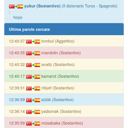
çukur (Sostantivo)
(Il dizionario Turco - Spagnolo)
:
hoyo
Ultima parole cercate
12:40:37
tombul (Aggettivo)
12:40:35
mandolin (Sostantivo)
12:40:32
analiz (Sostantivo)
12:40:17
kamarot (Sostantivo)
12:39:31
rölyef (Sostantivo)
12:36:59
sülük (Sostantivo)
12:36:14
yadsımak (Sostantivo)
12:35:59
müsabaka (Sostantivo)