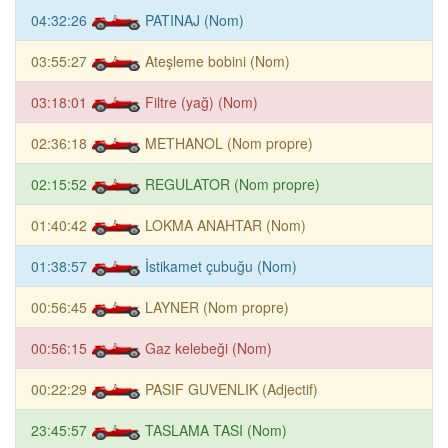
04:32:26
PATINAJ (Nom)
03:55:27
Ateşleme bobini (Nom)
03:18:01
Filtre (yağ) (Nom)
02:36:18
METHANOL (Nom propre)
02:15:52
REGULATOR (Nom propre)
01:40:42
LOKMA ANAHTAR (Nom)
01:38:57
İstikamet çubuğu (Nom)
00:56:45
LAYNER (Nom propre)
00:56:15
Gaz kelebeği (Nom)
00:22:29
PASIF GUVENLIK (Adjectif)
23:45:57
TASLAMA TASI (Nom)