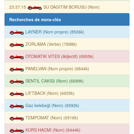
23:37:15
SU DAGITIM BORUSU (Nom)
Recherches de mots-clés
LAYNER (Nom propre) (8506k)
ZORLAMA (Verbe) (7898k)
OTOMATIK VITES (Adjectif) (6955k)
PANELVAN (Nom propre) (6844k)
SENTIL CAKISI (Nom) (6689k)
LIFTBACK (Nom) (6655k)
Gaz kelebeği (Nom) (6592k)
TEMPOMAT (Nom) (6516k)
KURS HACMI (Nom) (6444k)