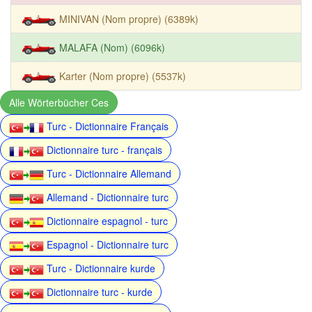
MINIVAN (Nom propre) (6389k)
MALAFA (Nom) (6096k)
Karter (Nom propre) (5537k)
Alle Wörterbücher Ces
Turc - Dictionnaire Français
Dictionnaire turc - français
Turc - Dictionnaire Allemand
Allemand - Dictionnaire turc
Dictionnaire espagnol - turc
Espagnol - Dictionnaire turc
Turc - Dictionnaire kurde
Dictionnaire turc - kurde