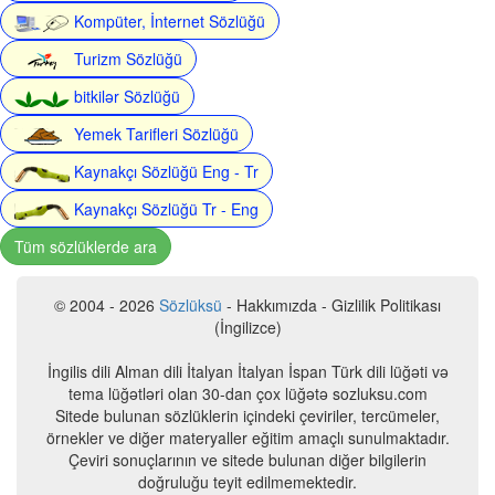
Kompüter, İnternet Sözlüğü
Turizm Sözlüğü
bitkilər Sözlüğü
Yemek Tarifleri Sözlüğü
Kaynakçı Sözlüğü Eng - Tr
Kaynakçı Sözlüğü Tr - Eng
Tüm sözlüklerde ara
© 2004 - 2026
Sözlüksü
- Hakkımızda - Gizlilik Politikası
(İngilizce)
İngilis dili Alman dili İtalyan İtalyan İspan Türk dili lüğəti və
tema lüğətləri olan 30-dan çox lüğətə sozluksu.com
Sitede bulunan sözlüklerin içindeki çeviriler, tercümeler,
örnekler ve diğer materyaller eğitim amaçlı sunulmaktadır.
Çeviri sonuçlarının ve sitede bulunan diğer bilgilerin
doğruluğu teyit edilmemektedir.