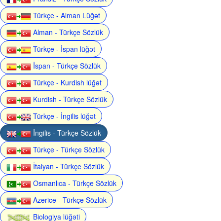
Türkçe - Alman Lüğət
Alman - Türkçe Sözlük
Türkçe - İspan lüğət
İspan - Türkçe Sözlük
Türkçe - Kurdish lüğət
Kurdish - Türkçe Sözlük
Türkçe - İngilis lüğət
İngilis - Türkçe Sözlük
Türkçe - Türkçe Sözlük
İtalyan - Türkçe Sözlük
Osmanlıca - Türkçe Sözlük
Azerice - Türkçe Sözlük
Biologiya lüğəti