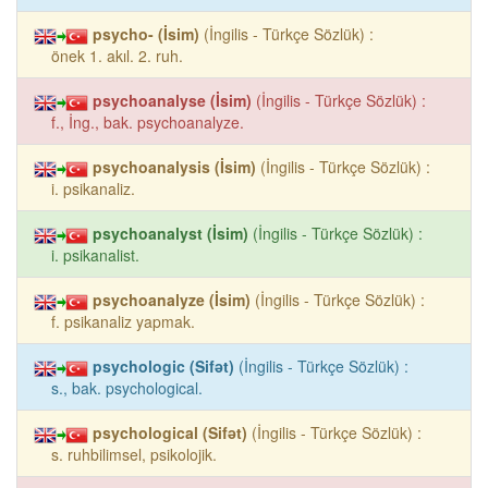
psycho- (İsim)
(İngilis - Türkçe Sözlük) :
önek 1. akıl. 2. ruh.
psychoanalyse (İsim)
(İngilis - Türkçe Sözlük) :
f., İng., bak. psychoanalyze.
psychoanalysis (İsim)
(İngilis - Türkçe Sözlük) :
i. psikanaliz.
psychoanalyst (İsim)
(İngilis - Türkçe Sözlük) :
i. psikanalist.
psychoanalyze (İsim)
(İngilis - Türkçe Sözlük) :
f. psikanaliz yapmak.
psychologic (Sifət)
(İngilis - Türkçe Sözlük) :
s., bak. psychological.
psychological (Sifət)
(İngilis - Türkçe Sözlük) :
s. ruhbilimsel, psikolojik.