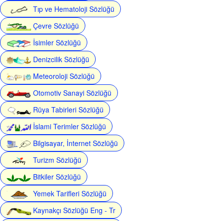
Tıp ve Hematoloji Sözlüğü
Çevre Sözlüğü
İsimler Sözlüğü
Denizcilik Sözlüğü
Meteoroloji Sözlüğü
Otomotiv Sanayi Sözlüğü
Rüya Tabirleri Sözlüğü
İslami Terimler Sözlüğü
Bilgisayar, İnternet Sözlüğü
Turizm Sözlüğü
Bitkiler Sözlüğü
Yemek Tarifleri Sözlüğü
Kaynakçı Sözlüğü Eng - Tr