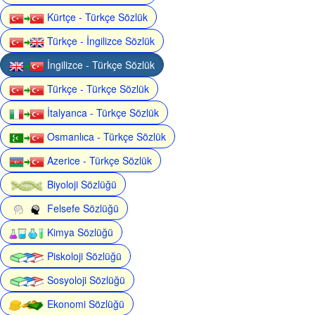
Kürtçe - Türkçe Sözlük
Türkçe - İngilizce Sözlük
İngilizce - Türkçe Sözlük
Türkçe - Türkçe Sözlük
İtalyanca - Türkçe Sözlük
Osmanlıca - Türkçe Sözlük
Azerice - Türkçe Sözlük
Biyoloji Sözlüğü
Felsefe Sözlüğü
Kimya Sözlüğü
Piskoloji Sözlüğü
Sosyoloji Sözlüğü
Ekonomi Sözlüğü