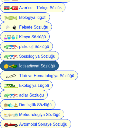
Azerice - Türkçe Sözlük
Biologiya lüğəti
Fəlsəfə Sözlüğü
Kimya Sözlüğü
piskoloji Sözlüğü
Sosiologiya Sözlüğü
İqtisadiyyat Sözlüğü
Tibb və Hematologiya Sözlüğü
Ekologiya Lüğəti
adlar Sözlüğü
Dənizçilik Sözlüğü
Meteorologiya Sözlüğü
Avtomobil Sənaye Sözlüğü