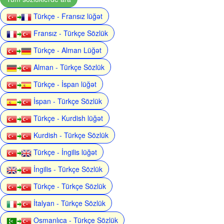
Türkçe - Fransız lüğət
Fransız - Türkçe Sözlük
Türkçe - Alman Lüğət
Alman - Türkçe Sözlük
Türkçe - İspan lüğət
İspan - Türkçe Sözlük
Türkçe - Kurdish lüğət
Kurdish - Türkçe Sözlük
Türkçe - İngilis lüğət
İngilis - Türkçe Sözlük
Türkçe - Türkçe Sözlük
İtalyan - Türkçe Sözlük
Osmanlıca - Türkçe Sözlük