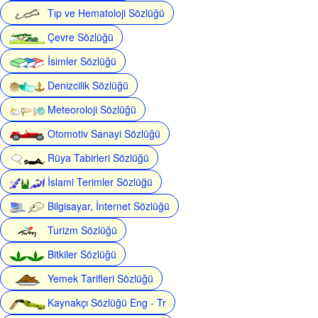
Tıp ve Hematoloji Sözlüğü
Çevre Sözlüğü
İsimler Sözlüğü
Denizcilik Sözlüğü
Meteoroloji Sözlüğü
Otomotiv Sanayi Sözlüğü
Rüya Tabirleri Sözlüğü
İslami Terimler Sözlüğü
Bilgisayar, İnternet Sözlüğü
Turizm Sözlüğü
Bitkiler Sözlüğü
Yemek Tarifleri Sözlüğü
Kaynakçı Sözlüğü Eng - Tr