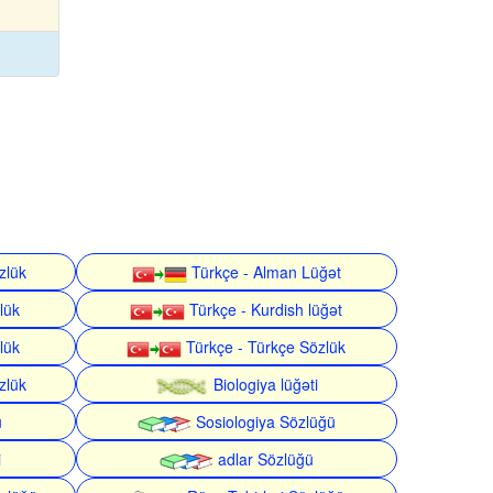
zlük
Türkçe - Alman Lüğət
lük
Türkçe - Kurdish lüğət
lük
Türkçe - Türkçe Sözlük
zlük
Biologiya lüğəti
ü
Sosiologiya Sözlüğü
i
adlar Sözlüğü