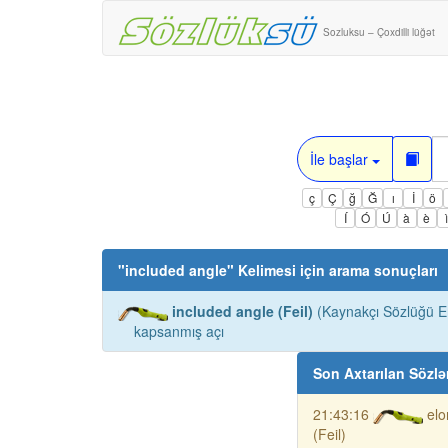
Sozluksu – Çoxdilli lüğət
İle başlar
ç
Ç
ğ
Ğ
ı
İ
ö
Í
Ó
Ú
à
è
"
included angle
" Kelimesi için arama sonuçları
included angle (Feil)
(Kaynakçı Sözlüğü En
kapsanmış açı
Son Axtarılan Sözlə
21:43:16
elo
(Feil)