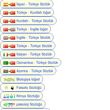
İspan - Türkçe Sözlük
Türkçe - Kurdish lüğət
Kurdish - Türkçe Sözlük
Türkçe - İngilis lüğət
İngilis - Türkçe Sözlük
Türkçe - Türkçe Sözlük
İtalyan - Türkçe Sözlük
Osmanlıca - Türkçe Sözlük
Azerice - Türkçe Sözlük
Biologiya lüğəti
Fəlsəfə Sözlüğü
Kimya Sözlüğü
piskoloji Sözlüğü