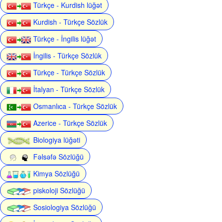
Türkçe - Kurdish lüğət
Kurdish - Türkçe Sözlük
Türkçe - İngilis lüğət
İngilis - Türkçe Sözlük
Türkçe - Türkçe Sözlük
İtalyan - Türkçe Sözlük
Osmanlıca - Türkçe Sözlük
Azerice - Türkçe Sözlük
Biologiya lüğəti
Fəlsəfə Sözlüğü
Kimya Sözlüğü
piskoloji Sözlüğü
Sosiologiya Sözlüğü