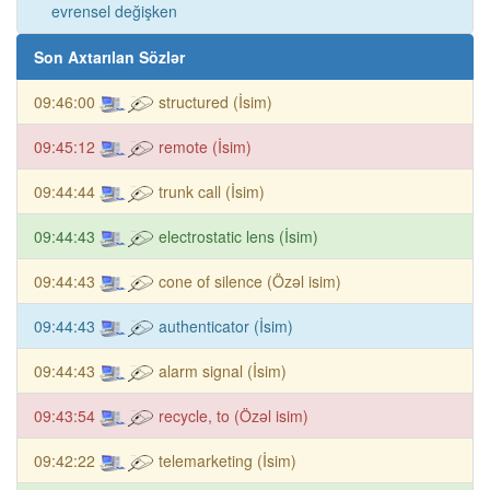
evrensel değişken
Son Axtarılan Sözlər
09:46:00
structured (İsim)
09:45:12
remote (İsim)
09:44:44
trunk call (İsim)
09:44:43
electrostatic lens (İsim)
09:44:43
cone of silence (Özəl isim)
09:44:43
authenticator (İsim)
09:44:43
alarm signal (İsim)
09:43:54
recycle, to (Özəl isim)
09:42:22
telemarketing (İsim)