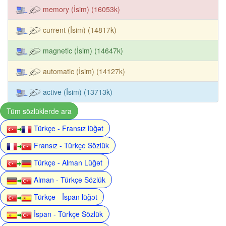
memory (İsim) (16053k)
current (İsim) (14817k)
magnetic (İsim) (14647k)
automatic (İsim) (14127k)
active (İsim) (13713k)
Tüm sözlüklerde ara
Türkçe - Fransız lüğət
Fransız - Türkçe Sözlük
Türkçe - Alman Lüğət
Alman - Türkçe Sözlük
Türkçe - İspan lüğət
İspan - Türkçe Sözlük