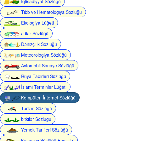
İqtisadiyyat Sözlüğü
Tibb və Hematologiya Sözlüğü
Ekologiya Lüğəti
adlar Sözlüğü
Dənizçilik Sözlüğü
Meteorologiya Sözlüğü
Avtomobil Sənaye Sözlüğü
Rüya Tabirleri Sözlüğü
İslami Terminlər Lüğəti
Kompüter, İnternet Sözlüğü
Turizm Sözlüğü
bitkilər Sözlüğü
Yemek Tarifleri Sözlüğü
Kaynakçı Sözlüğü Eng - Tr