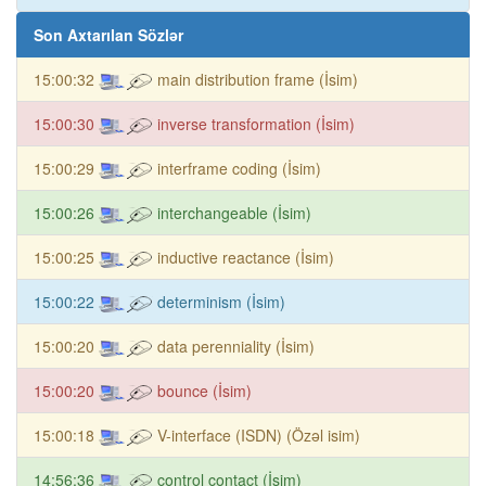
Son Axtarılan Sözlər
15:00:32
main distribution frame (İsim)
15:00:30
inverse transformation (İsim)
15:00:29
interframe coding (İsim)
15:00:26
interchangeable (İsim)
15:00:25
inductive reactance (İsim)
15:00:22
determinism (İsim)
15:00:20
data perenniality (İsim)
15:00:20
bounce (İsim)
15:00:18
V-interface (ISDN) (Özəl isim)
14:56:36
control contact (İsim)