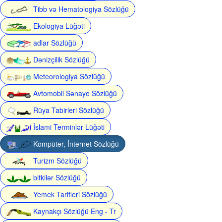
Tibb və Hematologiya Sözlüğü
Ekologiya Lüğəti
adlar Sözlüğü
Dənizçilik Sözlüğü
Meteorologiya Sözlüğü
Avtomobil Sənaye Sözlüğü
Rüya Tabirleri Sözlüğü
İslami Terminlər Lüğəti
Kompüter, İnternet Sözlüğü
Turizm Sözlüğü
bitkilər Sözlüğü
Yemek Tarifleri Sözlüğü
Kaynakçı Sözlüğü Eng - Tr