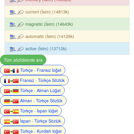
current (İsim) (14813k)
magnetic (İsim) (14643k)
automatic (İsim) (14126k)
active (İsim) (13712k)
Tüm sözlüklerde ara
Türkçe - Fransız lüğət
Fransız - Türkçe Sözlük
Türkçe - Alman Lüğət
Alman - Türkçe Sözlük
Türkçe - İspan lüğət
İspan - Türkçe Sözlük
Türkçe - Kurdish lüğət