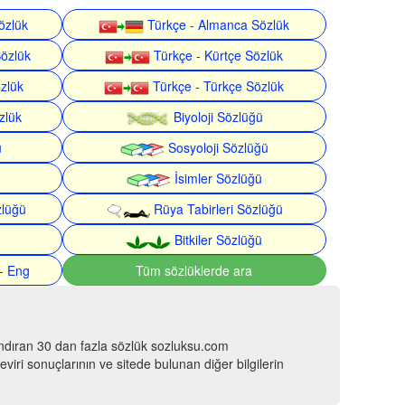
özlük
Türkçe - Almanca Sözlük
Sözlük
Türkçe - Kürtçe Sözlük
özlük
Türkçe - Türkçe Sözlük
zlük
Biyoloji Sözlüğü
ü
Sosyoloji Sözlüğü
İsimler Sözlüğü
zlüğü
Rüya Tabirleri Sözlüğü
Bitkiler Sözlüğü
- Eng
Tüm sözlüklerde ara
ındıran 30 dan fazla sözlük sozluksu.com
viri sonuçlarının ve sitede bulunan diğer bilgilerin