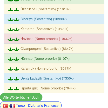
Üzerlik otu (Sostantivo) (11619k)
Biberiye (Sostantivo) (10930k)
Kantaron (Sostantivo) (10820k)
Havlican (Nome proprio) (10442k)
Civanperçemi (Sostantivo) (8647k)
Hünnap (Nome proprio) (8107k)
Karamuk (Nome proprio) (8017k)
Deniz kadayifi (Sostantivo) (7350k)
Isparta gülü (Nome proprio) (7044k)
Alle Wörterbücher Such
Turco - Dizionario Francese