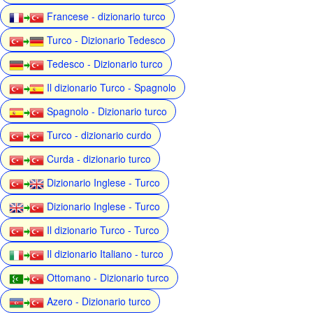
Francese - dizionario turco
Turco - Dizionario Tedesco
Tedesco - Dizionario turco
Il dizionario Turco - Spagnolo
Spagnolo - Dizionario turco
Turco - dizionario curdo
Curda - dizionario turco
Dizionario Inglese - Turco
Dizionario Inglese - Turco
Il dizionario Turco - Turco
Il dizionario Italiano - turco
Ottomano - Dizionario turco
Azero - Dizionario turco