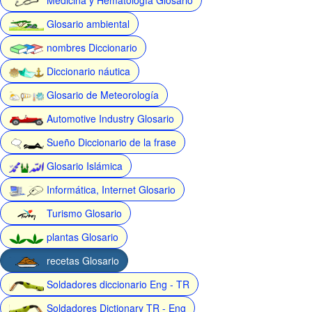
Glosario ambiental
nombres Diccionario
Diccionario náutica
Glosario de Meteorología
Automotive Industry Glosario
Sueño Diccionario de la frase
Glosario Islámica
Informática, Internet Glosario
Turismo Glosario
plantas Glosario
recetas Glosario
Soldadores diccionario Eng - TR
Soldadores Dictionary TR - Eng