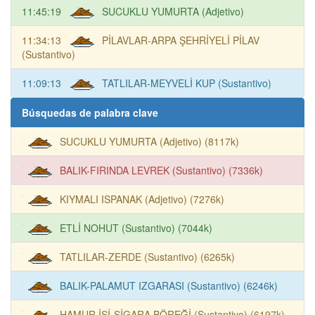
11:45:19
SUCUKLU YUMURTA (Adjetivo)
11:34:13
PİLAVLAR-ARPA ŞEHRİYELİ PİLAV
(Sustantivo)
11:09:13
TATLILAR-MEYVELİ KUP (Sustantivo)
Búsquedas de palabra clave
SUCUKLU YUMURTA (Adjetivo) (8117k)
BALIK-FIRINDA LEVREK (Sustantivo) (7336k)
KIYMALI ISPANAK (Adjetivo) (7276k)
ETLİ NOHUT (Sustantivo) (7044k)
TATLILAR-ZERDE (Sustantivo) (6265k)
BALIK-PALAMUT IZGARASI (Sustantivo) (6246k)
HAMUR İŞİ-SİGARA BÖREĞİ (Sustantivo) (6197k)