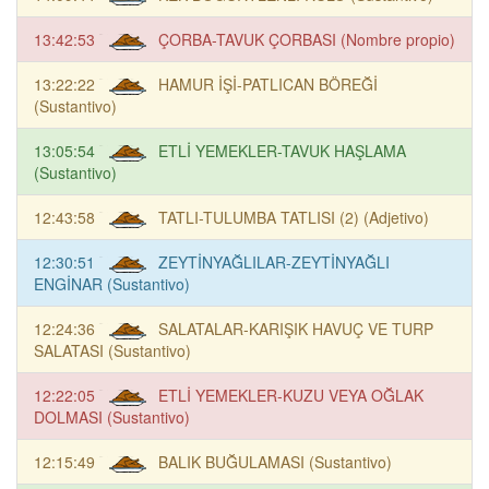
13:42:53
ÇORBA-TAVUK ÇORBASI (Nombre propio)
13:22:22
HAMUR İŞİ-PATLICAN BÖREĞİ
(Sustantivo)
13:05:54
ETLİ YEMEKLER-TAVUK HAŞLAMA
(Sustantivo)
12:43:58
TATLI-TULUMBA TATLISI (2) (Adjetivo)
12:30:51
ZEYTİNYAĞLILAR-ZEYTİNYAĞLI
ENGİNAR (Sustantivo)
12:24:36
SALATALAR-KARIŞIK HAVUÇ VE TURP
SALATASI (Sustantivo)
12:22:05
ETLİ YEMEKLER-KUZU VEYA OĞLAK
DOLMASI (Sustantivo)
12:15:49
BALIK BUĞULAMASI (Sustantivo)