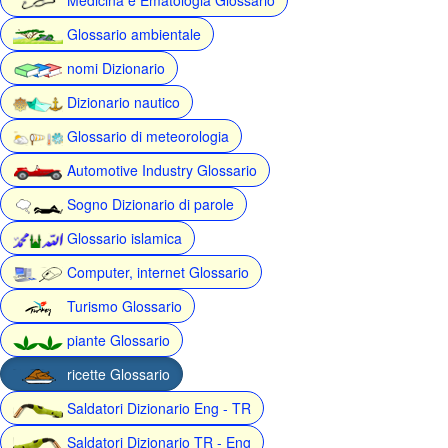
Glossario ambientale
nomi Dizionario
Dizionario nautico
Glossario di meteorologia
Automotive Industry Glossario
Sogno Dizionario di parole
Glossario islamica
Computer, internet Glossario
Turismo Glossario
piante Glossario
ricette Glossario
Saldatori Dizionario Eng - TR
Saldatori Dizionario TR - Eng