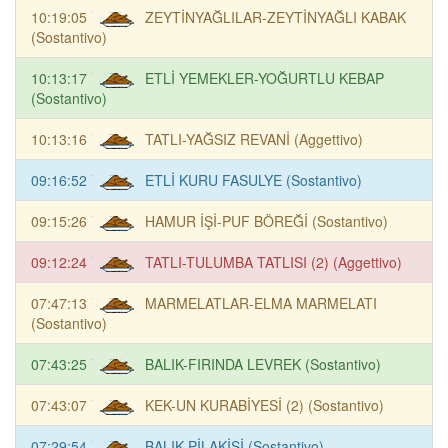
10:19:05
ZEYTİNYAĞLILAR-ZEYTİNYAĞLI KABAK
(Sostantivo)
10:13:17
ETLİ YEMEKLER-YOĞURTLU KEBAP
(Sostantivo)
10:13:16
TATLI-YAĞSIZ REVANİ (Aggettivo)
09:16:52
ETLİ KURU FASULYE (Sostantivo)
09:15:26
HAMUR İŞİ-PUF BÖREĞİ (Sostantivo)
09:12:24
TATLI-TULUMBA TATLISI (2) (Aggettivo)
07:47:13
MARMELATLAR-ELMA MARMELATI
(Sostantivo)
07:43:25
BALIK-FIRINDA LEVREK (Sostantivo)
07:43:07
KEK-UN KURABİYESİ (2) (Sostantivo)
07:29:54
BALIK PİLAKİSİ (Sostantivo)