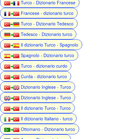
Turco - Dizionario Francese
Francese - dizionario turco
Turco - Dizionario Tedesco
Tedesco - Dizionario turco
Il dizionario Turco - Spagnolo
Spagnolo - Dizionario turco
Turco - dizionario curdo
Curda - dizionario turco
Dizionario Inglese - Turco
Dizionario Inglese - Turco
Il dizionario Turco - Turco
Il dizionario Italiano - turco
Ottomano - Dizionario turco