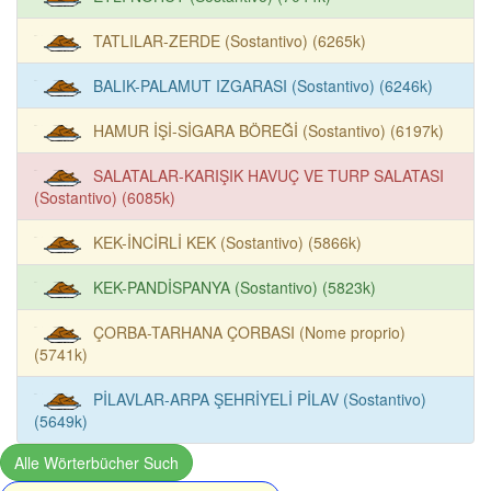
TATLILAR-ZERDE (Sostantivo) (6265k)
BALIK-PALAMUT IZGARASI (Sostantivo) (6246k)
HAMUR İŞİ-SİGARA BÖREĞİ (Sostantivo) (6197k)
SALATALAR-KARIŞIK HAVUÇ VE TURP SALATASI
(Sostantivo) (6085k)
KEK-İNCİRLİ KEK (Sostantivo) (5866k)
KEK-PANDİSPANYA (Sostantivo) (5823k)
ÇORBA-TARHANA ÇORBASI (Nome proprio)
(5741k)
PİLAVLAR-ARPA ŞEHRİYELİ PİLAV (Sostantivo)
(5649k)
Alle Wörterbücher Such