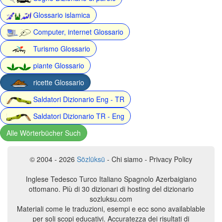
Glossario islamica
Computer, internet Glossario
Turismo Glossario
piante Glossario
ricette Glossario
Saldatori Dizionario Eng - TR
Saldatori Dizionario TR - Eng
Alle Wörterbücher Such
© 2004 - 2026
Sözlüksü
- Chi siamo - Privacy Policy
Inglese Tedesco Turco Italiano Spagnolo Azerbaigiano
ottomano. Più di 30 dizionari di hosting del dizionario
sozluksu.com
Materiali come le traduzioni, esempi e ecc sono availablable
per soli scopi educativi. Accuratezza dei risultati di