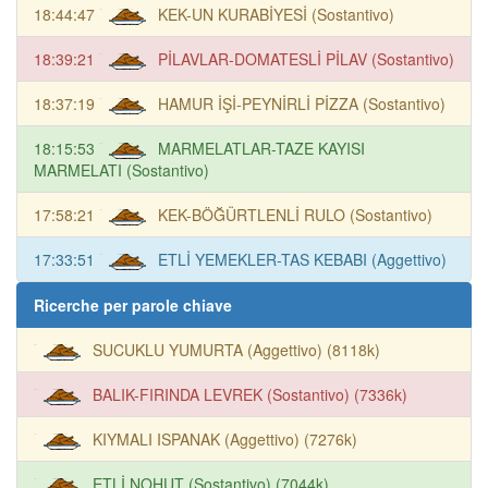
18:44:47
KEK-UN KURABİYESİ (Sostantivo)
18:39:21
PİLAVLAR-DOMATESLİ PİLAV (Sostantivo)
18:37:19
HAMUR İŞİ-PEYNİRLİ PİZZA (Sostantivo)
18:15:53
MARMELATLAR-TAZE KAYISI
MARMELATI (Sostantivo)
17:58:21
KEK-BÖĞÜRTLENLİ RULO (Sostantivo)
17:33:51
ETLİ YEMEKLER-TAS KEBABI (Aggettivo)
Ricerche per parole chiave
SUCUKLU YUMURTA (Aggettivo) (8118k)
BALIK-FIRINDA LEVREK (Sostantivo) (7336k)
KIYMALI ISPANAK (Aggettivo) (7276k)
ETLİ NOHUT (Sostantivo) (7044k)