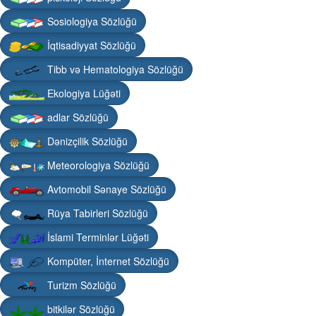
Sosiologiya Sözlüğü
İqtisadiyyat Sözlüğü
Tibb və Hematologiya Sözlüğü
Ekologiya Lüğəti
adlar Sözlüğü
Dənizçilik Sözlüğü
Meteorologiya Sözlüğü
Avtomobil Sənaye Sözlüğü
Rüya Tabirleri Sözlüğü
İslami Terminlər Lüğəti
Kompüter, İnternet Sözlüğü
Turizm Sözlüğü
bitkilər Sözlüğü