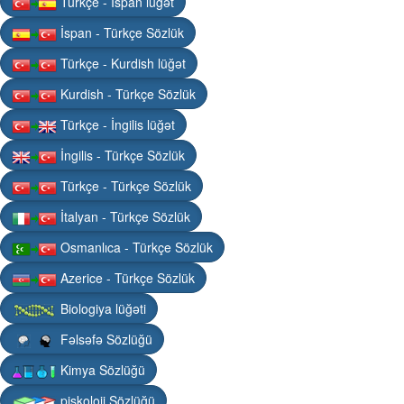
Türkçe - İspan lüğət
İspan - Türkçe Sözlük
Türkçe - Kurdish lüğət
Kurdish - Türkçe Sözlük
Türkçe - İngilis lüğət
İngilis - Türkçe Sözlük
Türkçe - Türkçe Sözlük
İtalyan - Türkçe Sözlük
Osmanlıca - Türkçe Sözlük
Azerice - Türkçe Sözlük
Biologiya lüğəti
Fəlsəfə Sözlüğü
Kimya Sözlüğü
piskoloji Sözlüğü