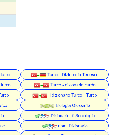
 turco
Turco - Dizionario Tedesco
 turco
Turco - dizionario curdo
Turco
Il dizionario Turco - Turco
urco
Biologia Glossario
rio
Dizionario di Sociologia
ale
nomi Dizionario