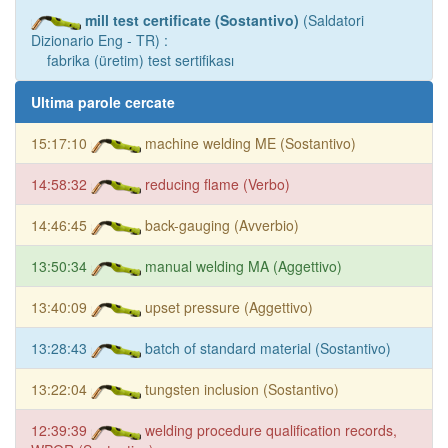
mill test certificate (Sostantivo)
(Saldatori
Dizionario Eng - TR) :
fabrika (üretim) test sertifikası
Ultima parole cercate
15:17:10
machine welding ME (Sostantivo)
14:58:32
reducing flame (Verbo)
14:46:45
back-gauging (Avverbio)
13:50:34
manual welding MA (Aggettivo)
13:40:09
upset pressure (Aggettivo)
13:28:43
batch of standard material (Sostantivo)
13:22:04
tungsten inclusion (Sostantivo)
12:39:39
welding procedure qualification records,