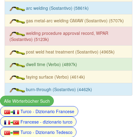
arc welding (Sostantivo) (5861k)
gas metal-arc welding GMAW (Sostantivo) (5707k)
welding procedure approval record, WPAR
(Sostantivo) (5123k)
post weld heat treatment (Sostantivo) (4965k)
dwell time (Verbo) (4897k)
faying surface (Verbo) (4614k)
burn-through (Sostantivo) (4462k)
Alle Wörterbücher Such
Turco - Dizionario Francese
Francese - dizionario turco
Turco - Dizionario Tedesco