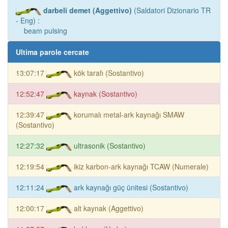
darbeli demet (Aggettivo)
(Saldatori Dizionario TR
- Eng) :
beam pulsing
Ultima parole cercate
13:07:17
kök tarafı (Sostantivo)
12:52:47
kaynak (Sostantivo)
12:39:47
korumalı metal-ark kaynağı SMAW
(Sostantivo)
12:27:32
ultrasonik (Sostantivo)
12:19:54
ikiz karbon-ark kaynağı TCAW (Numerale)
12:11:24
ark kaynağı güç ünitesi (Sostantivo)
12:00:17
alt kaynak (Aggettivo)