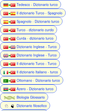
Tedesco - Dizionario turco
Il dizionario Turco - Spagnolo
Spagnolo - Dizionario turco
Turco - dizionario curdo
Curda - dizionario turco
Dizionario Inglese - Turco
Dizionario Inglese - Turco
Il dizionario Turco - Turco
Il dizionario Italiano - turco
Ottomano - Dizionario turco
Azero - Dizionario turco
Biologia Glossario
Dizionario filosofico