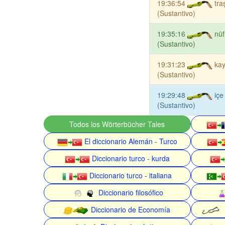
19:36:54
tra
(Sustantivo)
19:35:16
nüf
(Sustantivo)
19:31:23
ka
(Sustantivo)
19:29:48
iç
(Sustantivo)
Todos los Wörterbücher Tales
El diccionario Alemán - Turco
Diccionario turco - kurda
Diccionario turco - italiana
Diccionario filosófico
Diccionario de Economía