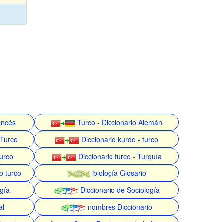
rancés
Turco - Diccionario Alemán
 Turco
Diccionario kurdo - turco
turco
Diccionario turco - Turquía
o turco
biología Glosario
gía
Diccionario de Sociología
al
nombres Diccionario