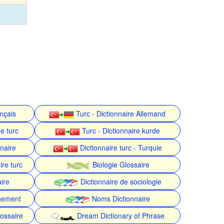
ançais
Turc - Dictionnaire Allemand
e turc
Turc - Dictionnaire kurde
nnaire
Dictionnaire turc - Turquie
ire turc
Biologie Glossaire
ire
Dictionnaire de sociologie
nnement
Noms Dictionnaire
ossaire
Dream Dictionary of Phrase