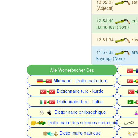
13:02:07
st
(Adjectif)
12:54:40
en
numunesi (Nom)
12:31:34
ka
11:57:38
aral
kaynağı (Nom)
Alle Wörterbücher Ces
Allemand - Dictionnaire turc
Dictionnaire turc - kurde
Dictionnaire turc - italien
Dictionnaire philosophique
Dictionnaire des sciences économiques
Dictionnaire nautique