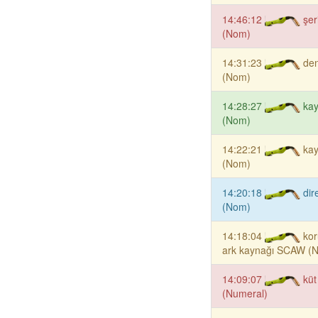
14:46:12
şer
(Nom)
14:31:23
den
(Nom)
14:28:27
kay
(Nom)
14:22:21
ka
(Nom)
14:20:18
dir
(Nom)
14:18:04
kor
ark kaynağı SCAW (
14:09:07
küt
(Numeral)