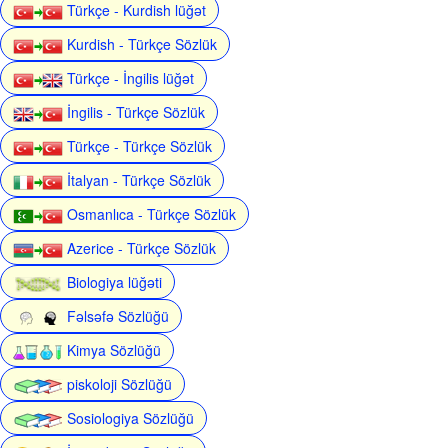
Türkçe - Kurdish lüğət
Kurdish - Türkçe Sözlük
Türkçe - İngilis lüğət
İngilis - Türkçe Sözlük
Türkçe - Türkçe Sözlük
İtalyan - Türkçe Sözlük
Osmanlıca - Türkçe Sözlük
Azerice - Türkçe Sözlük
Biologiya lüğəti
Fəlsəfə Sözlüğü
Kimya Sözlüğü
piskoloji Sözlüğü
Sosiologiya Sözlüğü