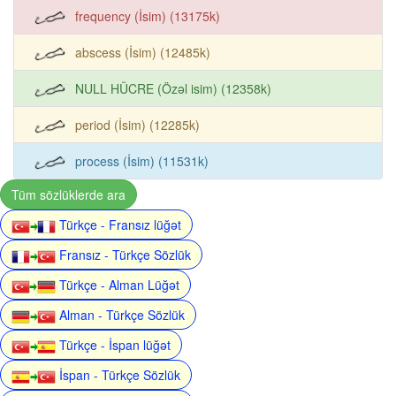
frequency (İsim) (13175k)
abscess (İsim) (12485k)
NULL HÜCRE (Özəl isim) (12358k)
period (İsim) (12285k)
process (İsim) (11531k)
Tüm sözlüklerde ara
Türkçe - Fransız lüğət
Fransız - Türkçe Sözlük
Türkçe - Alman Lüğət
Alman - Türkçe Sözlük
Türkçe - İspan lüğət
İspan - Türkçe Sözlük