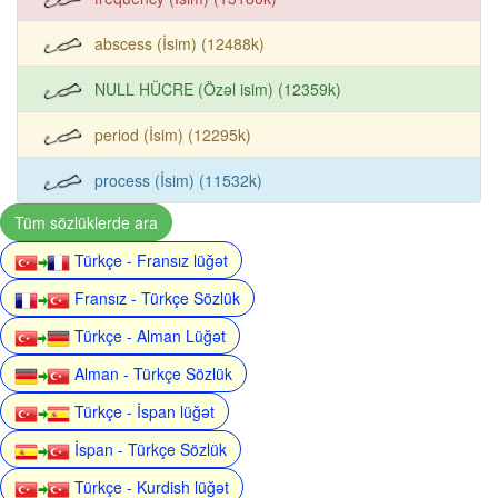
abscess (İsim) (12488k)
NULL HÜCRE (Özəl isim) (12359k)
period (İsim) (12295k)
process (İsim) (11532k)
Tüm sözlüklerde ara
Türkçe - Fransız lüğət
Fransız - Türkçe Sözlük
Türkçe - Alman Lüğət
Alman - Türkçe Sözlük
Türkçe - İspan lüğət
İspan - Türkçe Sözlük
Türkçe - Kurdish lüğət