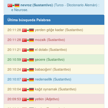
nevroz (Sustantivo)
(Turco - Diccionario Alemán) :
e Neurose.
Última búsqueda Palabras
20:11:28
yerden göğe kadar (Sustantivo)
20:11:28
mozaik (Sustantivo)
20:11:21
el dolabı (Sustantivo)
20:10:59
şecere (Sustantivo)
20:10:24
babacığım! (Sustantivo)
20:10:07
nedensellik (Sustantivo)
20:10:04
kağıt oynamak (Sustantivo)
20:09:53
yetkin (Adjetivo)