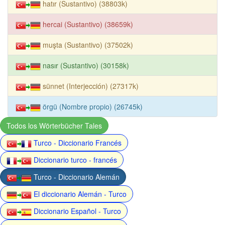
hatır (Sustantivo) (38803k)
hercai (Sustantivo) (38659k)
muşta (Sustantivo) (37502k)
nasır (Sustantivo) (30158k)
sünnet (Interjección) (27317k)
örgü (Nombre propio) (26745k)
Todos los Wörterbücher Tales
Turco - Diccionario Francés
Diccionario turco - francés
Turco - Diccionario Alemán
El diccionario Alemán - Turco
Diccionario Español - Turco