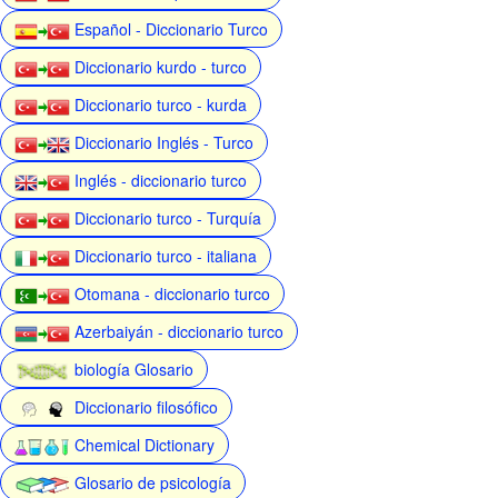
Español - Diccionario Turco
Diccionario kurdo - turco
Diccionario turco - kurda
Diccionario Inglés - Turco
Inglés - diccionario turco
Diccionario turco - Turquía
Diccionario turco - italiana
Otomana - diccionario turco
Azerbaiyán - diccionario turco
biología Glosario
Diccionario filosófico
Chemical Dictionary
Glosario de psicología