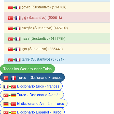
çevre (Sustantivo) (51478k)
çığ (Sustantivo) (50061k)
rüzgâr (Sustantivo) (44579k)
hazır (Sustantivo) (41179k)
ışın (Sustantivo) (38544k)
tarife (Sustantivo) (37391k)
Todos los Wörterbücher Tales
Turco - Diccionario Francés
Diccionario turco - francés
Turco - Diccionario Alemán
El diccionario Alemán - Turco
Diccionario Español - Turco