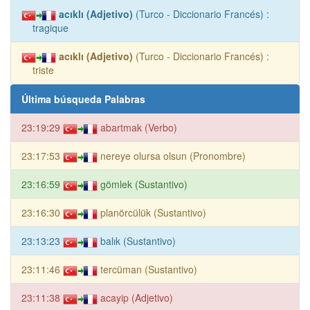
acıklı (Adjetivo)
(Turco - Diccionario Francés) :
tragique
acıklı (Adjetivo)
(Turco - Diccionario Francés) :
triste
Última búsqueda Palabras
23:19:29
abartmak (Verbo)
23:17:53
nereye olursa olsun (Pronombre)
23:16:59
gömlek (Sustantivo)
23:16:30
planörcülük (Sustantivo)
23:13:23
balık (Sustantivo)
23:11:46
tercüman (Sustantivo)
23:11:38
acayip (Adjetivo)