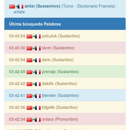
artist (Sustantivo)
(Turco - Diccionario Francés) :
artiste
Última búsqueda Palabras
03:43:54
yolculuk (Sustantivo)
03:43:30
tarım (Sustantivo)
03:42:54
alıntı (Sustantivo)
03:42:45
prensip (Sustantivo)
03:42:42
daktilo (Sustantivo)
03:42:41
blender (Sustantivo)
03:42:36
bilgelik (Sustantivo)
03:42:34
onlara (Pronombre)