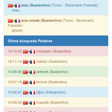
arzu (Sustantivo)
(Turco - Diccionario Francés) :
voeu
arzu etmek (Sustantivo)
(Turco - Diccionario
Francés) :
désirer
Última búsqueda Palabras
10:13:32
müzisyen (Sustantivo)
10:11:14
meteor (Sustantivo)
10:08:45
sekmek (Sustantivo)
10:07:18
termos (Sustantivo)
10:02:47
öğün (Interjección)
10:00:00
masraflı (Sustantivo)