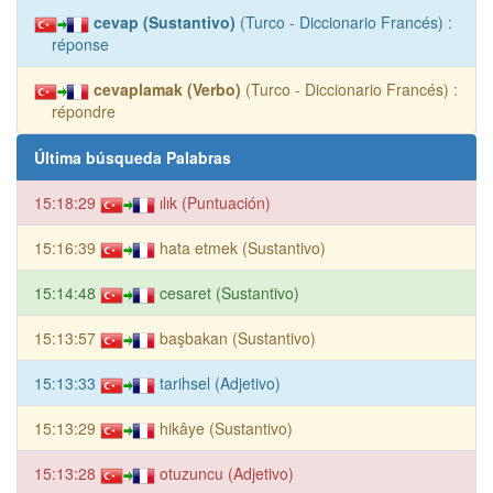
cevap (Sustantivo)
(Turco - Diccionario Francés) :
réponse
cevaplamak (Verbo)
(Turco - Diccionario Francés) :
répondre
Última búsqueda Palabras
15:18:29
ılık (Puntuación)
15:16:39
hata etmek (Sustantivo)
15:14:48
cesaret (Sustantivo)
15:13:57
başbakan (Sustantivo)
15:13:33
tarihsel (Adjetivo)
15:13:29
hikâye (Sustantivo)
15:13:28
otuzuncu (Adjetivo)