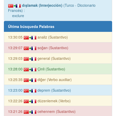
dışlamak (Interjección)
(Turco - Diccionario
Francés) :
exclure
Última búsqueda Palabras
13:30:05
analiz (Sustantivo)
13:29:07
soğan (Sustantivo)
13:29:03
general (Sustantivo)
13:28:00
Çinli (Sustantivo)
13:25:35
diğer (Verbo auxiliar)
13:23:00
deprem (Sustantivo)
13:22:26
düzenlemek (Verbo)
13:21:26
cehennem (Sustantivo)