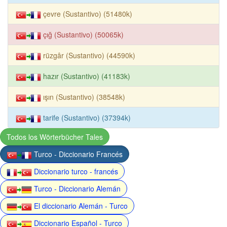
çevre (Sustantivo) (51480k)
çığ (Sustantivo) (50065k)
rüzgâr (Sustantivo) (44590k)
hazır (Sustantivo) (41183k)
ışın (Sustantivo) (38548k)
tarife (Sustantivo) (37394k)
Todos los Wörterbücher Tales
Turco - Diccionario Francés
Diccionario turco - francés
Turco - Diccionario Alemán
El diccionario Alemán - Turco
Diccionario Español - Turco