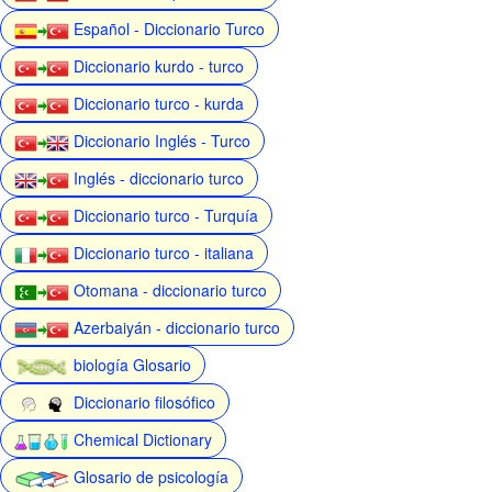
Español - Diccionario Turco
Diccionario kurdo - turco
Diccionario turco - kurda
Diccionario Inglés - Turco
Inglés - diccionario turco
Diccionario turco - Turquía
Diccionario turco - italiana
Otomana - diccionario turco
Azerbaiyán - diccionario turco
biología Glosario
Diccionario filosófico
Chemical Dictionary
Glosario de psicología