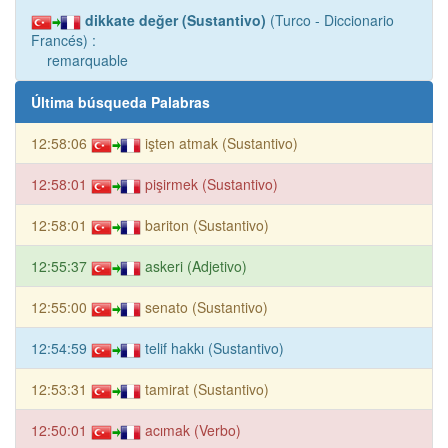
dikkate değer (Sustantivo)
(Turco - Diccionario
Francés) :
remarquable
Última búsqueda Palabras
12:58:06
işten atmak (Sustantivo)
12:58:01
pişirmek (Sustantivo)
12:58:01
bariton (Sustantivo)
12:55:37
askeri (Adjetivo)
12:55:00
senato (Sustantivo)
12:54:59
telif hakkı (Sustantivo)
12:53:31
tamirat (Sustantivo)
12:50:01
acımak (Verbo)