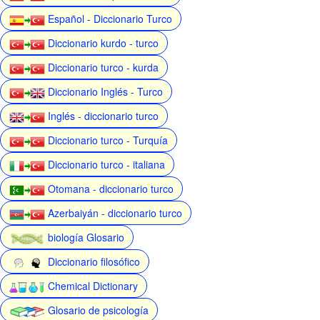
Español - Diccionario Turco
Diccionario kurdo - turco
Diccionario turco - kurda
Diccionario Inglés - Turco
Inglés - diccionario turco
Diccionario turco - Turquía
Diccionario turco - italiana
Otomana - diccionario turco
Azerbaiyán - diccionario turco
biología Glosario
Diccionario filosófico
Chemical Dictionary
Glosario de psicología