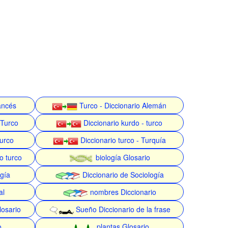
rancés
Turco - Diccionario Alemán
 Turco
Diccionario kurdo - turco
turco
Diccionario turco - Turquía
o turco
biología Glosario
gía
Diccionario de Sociología
al
nombres Diccionario
losario
Sueño Diccionario de la frase
o
plantas Glosario