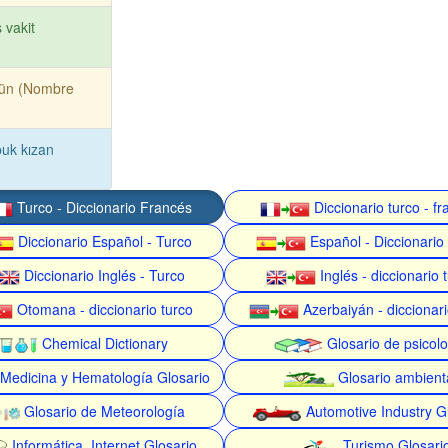
 vakit
tün (Nombre
uk kızan
Turco - Diccionario Francés
Diccionario turco - f
Diccionario Español - Turco
Español - Diccionario
Diccionario Inglés - Turco
Inglés - diccionario 
Otomana - diccionario turco
Azerbaiyán - diccionari
Chemical Dictionary
Glosario de psicolo
Medicina y Hematología Glosario
Glosario ambient
Glosario de Meteorología
Automotive Industry G
Informática, Internet Glosario
Turismo Glosari