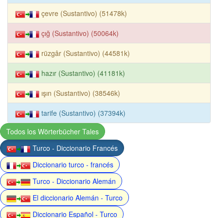
çevre (Sustantivo) (51478k)
çığ (Sustantivo) (50064k)
rüzgâr (Sustantivo) (44581k)
hazır (Sustantivo) (41181k)
ışın (Sustantivo) (38546k)
tarife (Sustantivo) (37394k)
Todos los Wörterbücher Tales
Turco - Diccionario Francés
Diccionario turco - francés
Turco - Diccionario Alemán
El diccionario Alemán - Turco
Diccionario Español - Turco