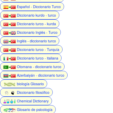
Español - Diccionario Turco
Diccionario kurdo - turco
Diccionario turco - kurda
Diccionario Inglés - Turco
Inglés - diccionario turco
Diccionario turco - Turquía
Diccionario turco - italiana
Otomana - diccionario turco
Azerbaiyán - diccionario turco
biología Glosario
Diccionario filosófico
Chemical Dictionary
Glosario de psicología