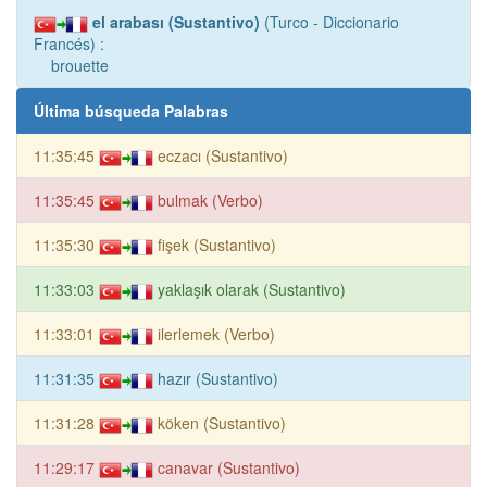
el arabası (Sustantivo)
(Turco - Diccionario
Francés) :
brouette
Última búsqueda Palabras
11:35:45
eczacı (Sustantivo)
11:35:45
bulmak (Verbo)
11:35:30
fişek (Sustantivo)
11:33:03
yaklaşık olarak (Sustantivo)
11:33:01
ilerlemek (Verbo)
11:31:35
hazır (Sustantivo)
11:31:28
köken (Sustantivo)
11:29:17
canavar (Sustantivo)